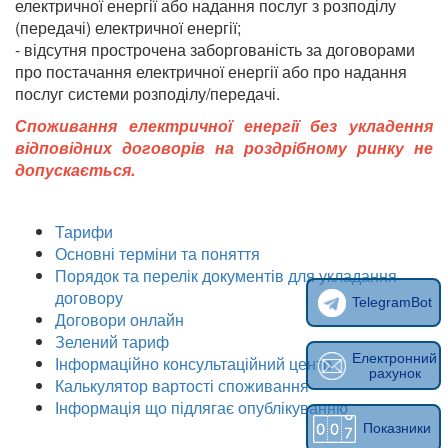
електричної енергії або надання послуг з розподілу
(передачі) електричної енергії;
- відсутня прострочена заборгованість за договорами
про постачання електричної енергії або про надання
послуг системи розподілу/передачі.
Споживання електричної енергії без укладення
відповідних договорів на роздрібному ринку не
допускається.
Тарифи
Основні терміни та поняття
Порядок та перелік документів для укладання
договору
TelegramBot
Договори онлайн
Зелений тариф
Електронний
Інформаційно консультаційний центр
рахунок
Калькулятор вартості споживання
Інформація що підлягає опублікуванню
Показники