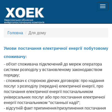
Togg
navig
Головна
Для дому
Умови постачання електричної енергії побутовому
споживачу:
- об'єкт споживача підключений до мереж оператора
системи розподілу у встановленому законодавством
порядку;
- споживач є стороною діючих договорів: про надання
послуг з розподілу (передачі) електричної енергії, про
постачання електричної енергії постачальником
універсальних послуг або про постачання електричної
енергії постачальником "останньої надії";
- відсутній факт припинення/призупинення постачання