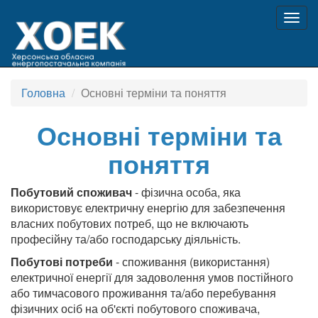
Togg
navig
Головна
Основні терміни та поняття
Основні терміни та
поняття
Побутовий споживач
- фізична особа, яка
використовує електричну енергію для забезпечення
власних побутових потреб, що не включають
професійну та/або господарську діяльність.
Побутові потреби
- споживання (використання)
електричної енергії для задоволення умов постійного
або тимчасового проживання та/або перебування
фізичних осіб на об'єкті побутового споживача,